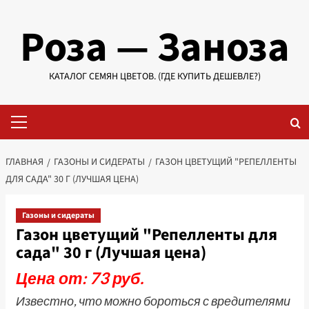
Перейти
Роза — Заноза
к
содержимому
КАТАЛОГ СЕМЯН ЦВЕТОВ. (ГДЕ КУПИТЬ ДЕШЕВЛЕ?)
Основное
меню
ГЛАВНАЯ
ГАЗОНЫ И СИДЕРАТЫ
ГАЗОН ЦВЕТУЩИЙ "РЕПЕЛЛЕНТЫ
ДЛЯ САДА" 30 Г (ЛУЧШАЯ ЦЕНА)
Газоны и сидераты
Газон цветущий "Репелленты для
сада" 30 г (Лучшая цена)
Цена от: 73 руб.
Известно, что можно бороться с вредителями