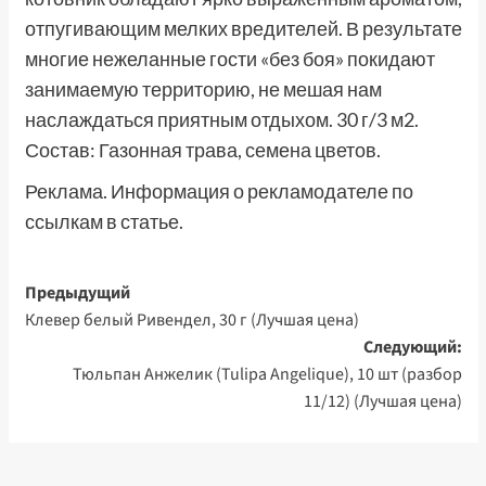
отпугивающим мелких вредителей. В результате
многие нежеланные гости «без боя» покидают
занимаемую территорию, не мешая нам
наслаждаться приятным отдыхом. 30 г/3 м2.
Состав: Газонная трава, семена цветов.
Реклама. Информация о рекламодателе по
ссылкам в статье.
Навигация
Предыдущий
Клевер белый Ривендел, 30 г (Лучшая цена)
записи
Следующий:
Тюльпан Анжелик (Tulipa Angelique), 10 шт (разбор
11/12) (Лучшая цена)