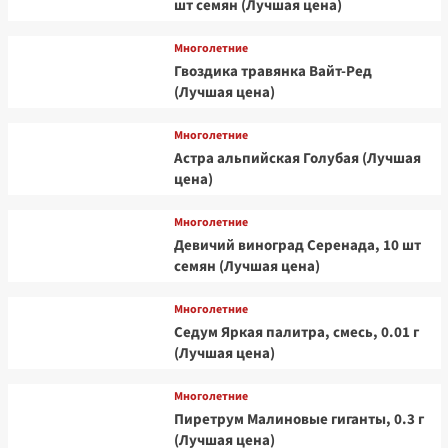
шт семян (Лучшая цена)
Многолетние
Гвоздика травянка Вайт-Ред
(Лучшая цена)
Многолетние
Астра альпийская Голубая (Лучшая
цена)
Многолетние
Девичий виноград Серенада, 10 шт
семян (Лучшая цена)
Многолетние
Седум Яркая палитра, смесь, 0.01 г
(Лучшая цена)
Многолетние
Пиретрум Малиновые гиганты, 0.3 г
(Лучшая цена)