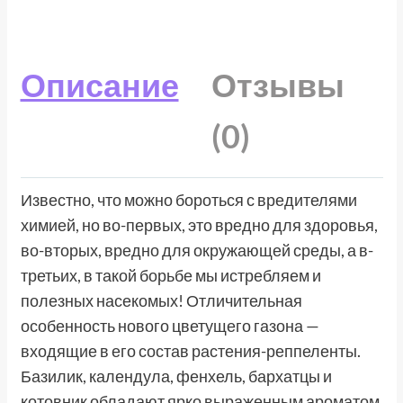
Описание
Отзывы
(0)
Известно, что можно бороться с вредителями
химией, но во-первых, это вредно для здоровья,
во-вторых, вредно для окружающей среды, а в-
третьих, в такой борьбе мы истребляем и
полезных насекомых! Отличительная
особенность нового цветущего газона —
входящие в его состав растения-реппеленты.
Базилик, календула, фенхель, бархатцы и
котовник обладают ярко выраженным ароматом,