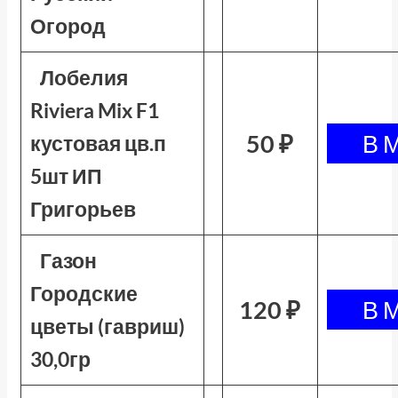
Огород
Лобелия
Riviera Mix F1
50 ₽
кустовая цв.п
5шт ИП
Григорьев
Газон
Городские
120 ₽
цветы (гавриш)
30,0гр