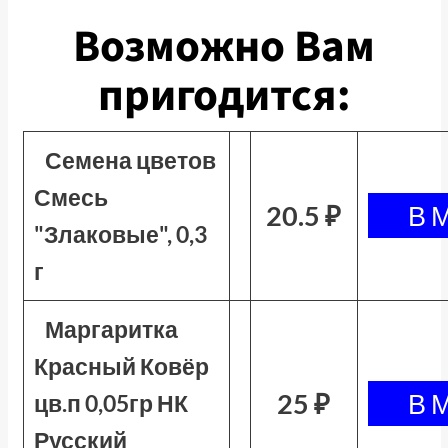
Возможно Вам
пригодится:
Семена цветов
Смесь
20.5 ₽
"Злаковые", 0,3
г
Маргаритка
Красный Ковёр
25 ₽
цв.п 0,05гр НК
Русский