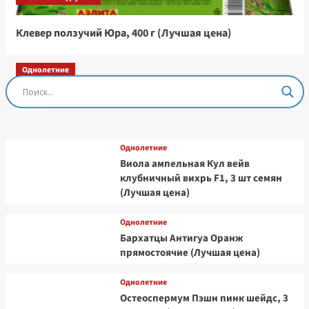
Клевер ползучий Юра, 400 г (Лучшая цена)
Однолетние
Остеоспермум Пэшн Роуз, 3 шт семян (Лучшая
цена)
Однолетние
Виола ампельная Кул вейв
клубничный вихрь F1, 3 шт семян
(Лучшая цена)
Однолетние
Бархатцы Антигуа Оранж
прямостоячие (Лучшая цена)
Однолетние
Остеоспермум Пэшн пинк шейдс, 3