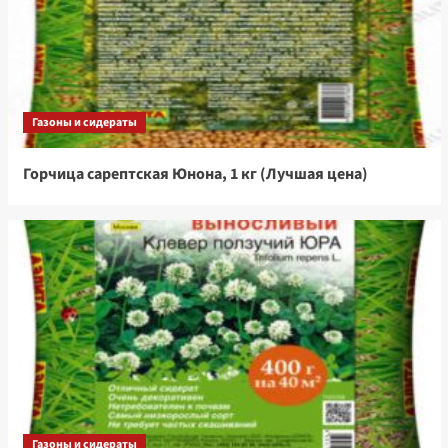
Газоны и сидераты
Горчица сарептская Юнона, 1 кг (Лучшая цена)
Газоны и сидераты