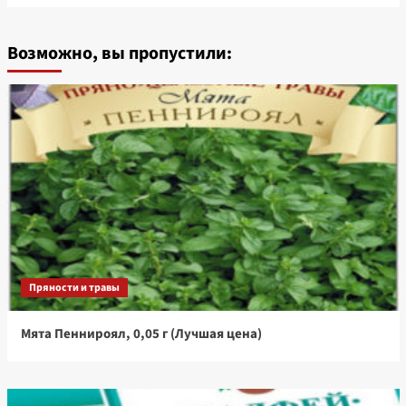
Возможно, вы пропустили:
Пряности и травы
Мята Пеннироял, 0,05 г (Лучшая цена)