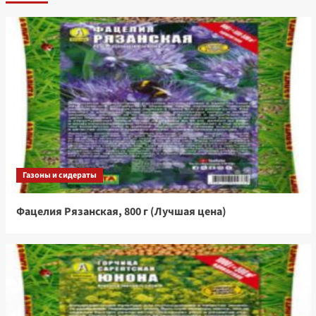
Газоны и сидераты
Фацелия Рязанская, 800 г (Лучшая цена)