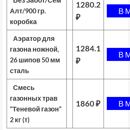
Без Забот/Сем
1280.2
Алт/900 гр.
₽
коробка
Аэратор для
1284.1
газона ножной,
26 шипов 50 мм
₽
сталь
Смесь
газонных трав
1860 ₽
“Теневой газон”
2 кг (т)