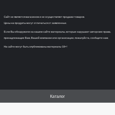
Сайт не является магазином и не осуществляет продажи товаров.
Цены на продукты могут отличаться от заявленных.
Если Вы обнаружили на нашем сайте материалы, которые нарушают авторские права,
принадлежащие Вам, Вашей компании или организации, пожалуйста, сообщите нам.
На сайте могут быть опубликованы материалы 18+!
Каталог