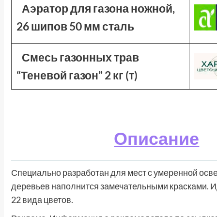
Аэратор для газона ножной,
26 шипов 50 мм сталь
Смесь газонных трав
“Теневой газон” 2 кг (т)
Описание
Специально разработан для мест с умеренной осв
деревьев наполнится замечательными красками. 
22 вида цветов.