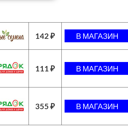
142 ₽
111 ₽
355 ₽