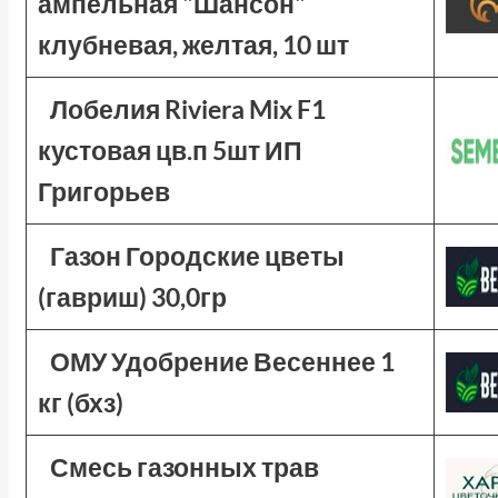
ампельная "Шансон"
клубневая, желтая, 10 шт
Лобелия Riviera Mix F1
кустовая цв.п 5шт ИП
Григорьев
Газон Городские цветы
(гавриш) 30,0гр
ОМУ Удобрение Весеннее 1
кг (бхз)
Смесь газонных трав