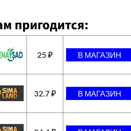
м пригодится:
25 ₽
32.7 ₽