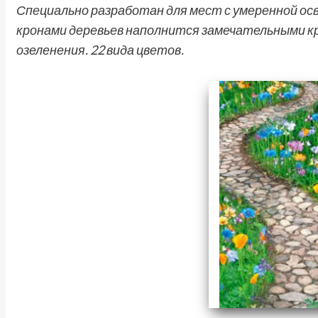
Специально разработан для мест с умеренной о
кронами деревьев наполнится замечательными к
озеленения. 22 вида цветов.