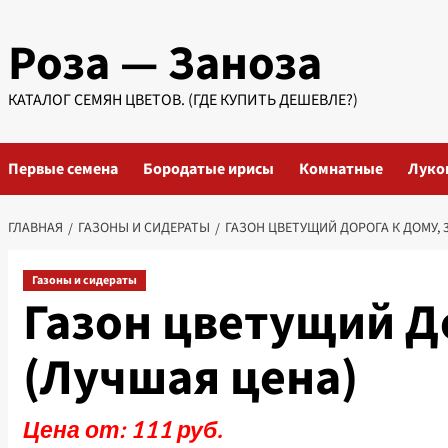
Перейти
Роза — Заноза
к
содержимому
КАТАЛОГ СЕМЯН ЦВЕТОВ. (ГДЕ КУПИТЬ ДЕШЕВЛЕ?)
Первые семена
Бородатые ирисы
Комнатные
Луко
ГЛАВНАЯ
ГАЗОНЫ И СИДЕРАТЫ
ГАЗОН ЦВЕТУЩИЙ ДОРОГА К ДОМУ, 3
Газоны и сидераты
Газон цветущий До
(Лучшая цена)
Цена от: 111 руб.