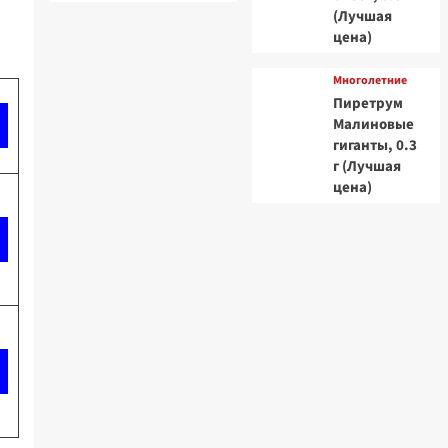
(Лучшая
цена)
Многолетние
Пиретрум
Малиновые
гиганты, 0.3
г (Лучшая
цена)