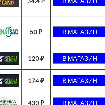
34.4 ₽
50 ₽
120 ₽
174 ₽
430 ₽