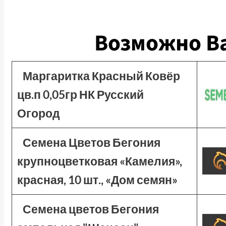
Возможно Ва
Маргаритка Красный Ковёр
цв.п 0,05гр НК Русский
Огород
Семена Цветов Бегония
крупноцветковая «Камелия»,
красная, 10 шт., «Дом семян»
Семена цветов Бегония