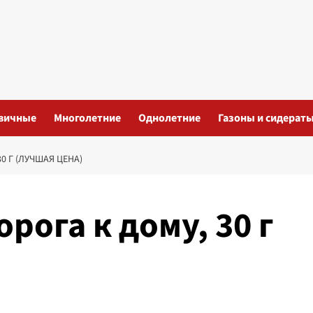
вичные
Многолетние
Однолетние
Газоны и сидерат
0 Г (ЛУЧШАЯ ЦЕНА)
рога к дому, 30 г