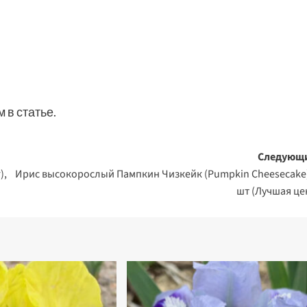
 в статье.
Следующ
),
Ирис высокорослый Пампкин Чизкейк (Pumpkin Cheesecake)
шт (Лучшая це