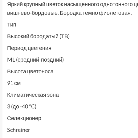
Яркий крупный цветок насыщенного однотонного ц
вишнево-бордовые. Бородка темно фиолетовая.
Тип
Высокий бородатый (ТВ)
Период цветения
ML (средний-поздний)
Высота цветоноса
91 см
Климатическая зона
3 (до -40 °C)
Селекционер
Schreiner