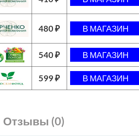
480 ₽
540 ₽
599 ₽
Отзывы (0)