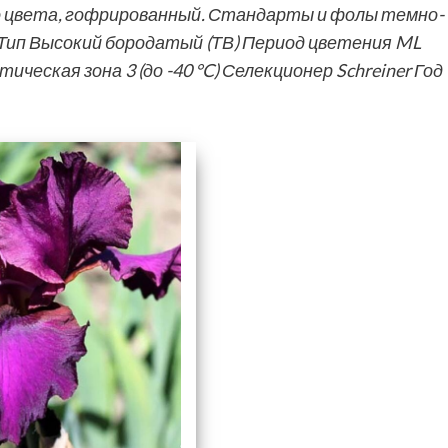
 цвета, гофрированный. Стандарты и фолы темно-
Тип Высокий бородатый (ТВ) Период цветения ML
ческая зона 3 (до -40 °C) Селекционер Schreiner Год