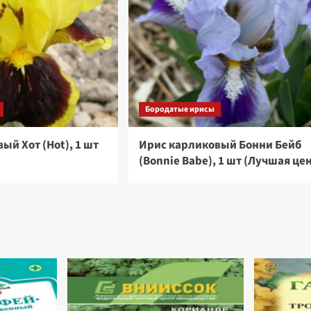
Бородатые ирисы
ый Хот (Hot), 1 шт
Ирис карликовый Бонни Бейб
)
(Bonnie Babe), 1 шт (Лучшая це