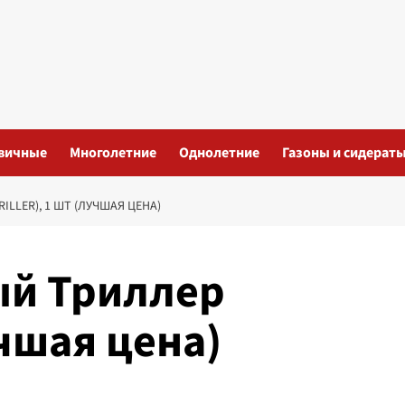
вичные
Многолетние
Однолетние
Газоны и сидерат
LLER), 1 ШТ (ЛУЧШАЯ ЦЕНА)
ый Триллер
учшая цена)