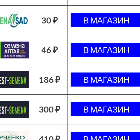
30 ₽
46 ₽
186 ₽
300 ₽
410 ₽