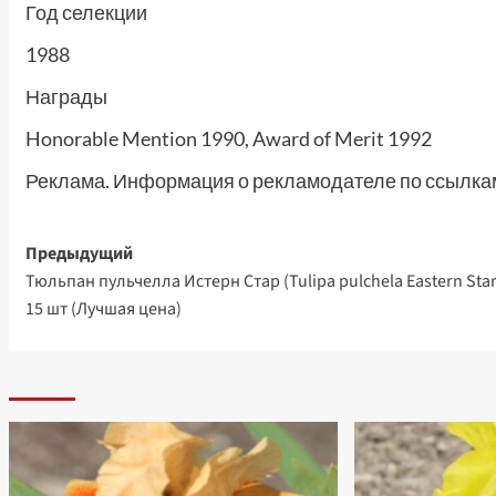
Год селекции
1988
Награды
Honorable Mention 1990, Award of Merit 1992
Реклама. Информация о рекламодателе по ссылкам
Навигация
Предыдущий
Тюльпан пульчелла Истерн Стар (Tulipa pulchela Eastern Star
записи
15 шт (Лучшая цена)