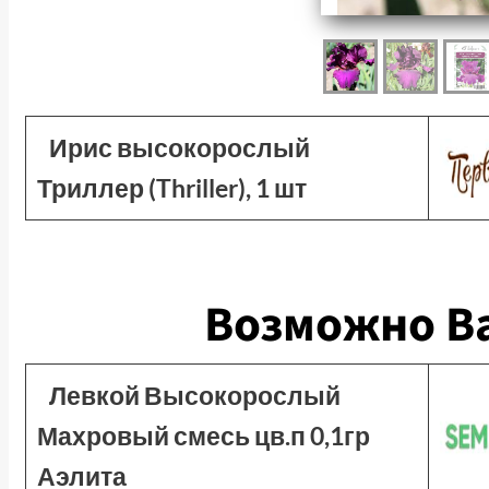
Ирис высокорослый
Триллер (Thriller), 1 шт
Возможно Ва
Левкой Высокорослый
Махровый смесь цв.п 0,1гр
Аэлита