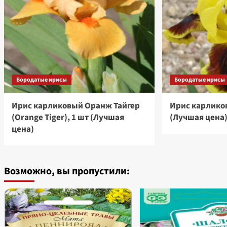
Бородатые ирисы
Бородатые ирисы
Ирис карликовый Оранж Тайгер
Ирис карликов
(Orange Tiger), 1 шт (Лучшая
(Лучшая цена
цена)
Возможно, вы пропустили: