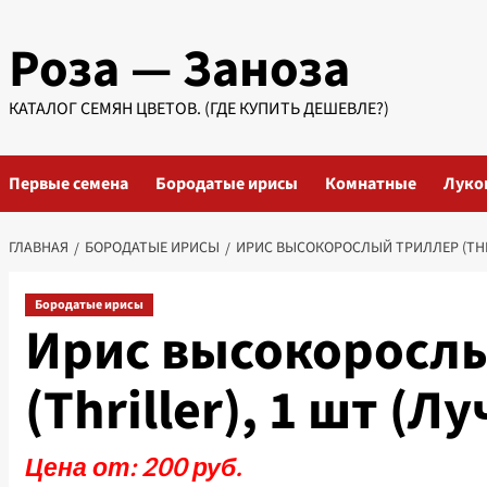
Перейти
Роза — Заноза
к
содержимому
КАТАЛОГ СЕМЯН ЦВЕТОВ. (ГДЕ КУПИТЬ ДЕШЕВЛЕ?)
Первые семена
Бородатые ирисы
Комнатные
Луко
ГЛАВНАЯ
БОРОДАТЫЕ ИРИСЫ
ИРИС ВЫСОКОРОСЛЫЙ ТРИЛЛЕР (THRI
Бородатые ирисы
Ирис высокоросл
(Thriller), 1 шт (Л
Цена от: 200 руб.