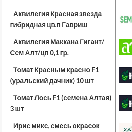
Аквилегия Красная звезда
гибридная цв.п Гавриш
Аквилегия Маккана Гигант/
Сем Алт/цп 0,1 гр.
Томат Красным красно F1
(уральский дачник) 10 шт
Томат Лось F1 (семена Алтая)
3 шт
Ирис микс, смесь окрасок