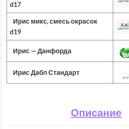
d17
Ирис микс, смесь окрасок
d19
Ирис — Данфорда
Ирис Дабл Стандарт
Описание