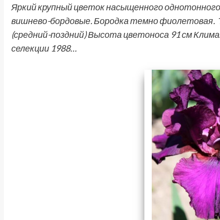
Яркий крупный цветок насыщенного однотонного
вишнево-бордовые. Бородка темно фиолетовая. 
(средний-поздний) Высота цветоноса 91 см Климати
селекции 1988…