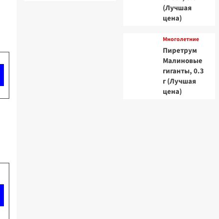
(Лучшая
цена)
Многолетние
Пиретрум
Малиновые
гиганты, 0.3
г (Лучшая
цена)