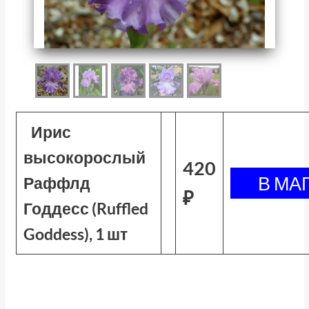
Ирис
высокорослый
420
Раффлд
₽
Годдесс (Ruffled
Goddess), 1 шт