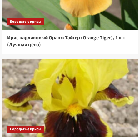
Бородатые ирисы
Ирис карликовый Оранж Тайгер (Orange Tiger), 1 шт
(Лучшая цена)
Бородатые ирисы