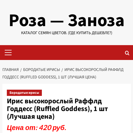
Перейти
Роза — Заноза
к
содержимому
КАТАЛОГ СЕМЯН ЦВЕТОВ. (ГДЕ КУПИТЬ ДЕШЕВЛЕ?)
Основное
меню
ГЛАВНАЯ
БОРОДАТЫЕ ИРИСЫ
ИРИС ВЫСОКОРОСЛЫЙ РАФФЛД
ГОДДЕСС (RUFFLED GODDESS), 1 ШТ (ЛУЧШАЯ ЦЕНА)
Бородатые ирисы
Ирис высокорослый Раффлд
Годдесс (Ruffled Goddess), 1 шт
(Лучшая цена)
Цена от: 420 руб.