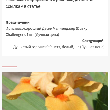
ссылкам в статье.
Навигация
Предыдущий
Ирис высокорослый Даски Челленджер (Dusky
записи
Challenger), 1 шт (Лучшая цена)
Следующий:
Душистый горошек Жанетт, белый, 1 г (Лучшая цена)