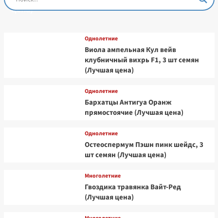
цена)
Однолетние
Виола ампельная Кул вейв
клубничный вихрь F1, 3 шт семян
(Лучшая цена)
Однолетние
Бархатцы Антигуа Оранж
прямостоячие (Лучшая цена)
Однолетние
Остеоспермум Пэшн пинк шейдс, 3
шт семян (Лучшая цена)
Многолетние
Гвоздика травянка Вайт-Ред
(Лучшая цена)