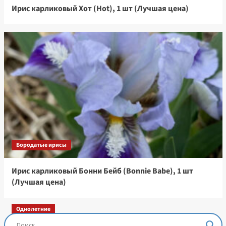
Ирис карликовый Хот (Hot), 1 шт (Лучшая цена)
Бородатые ирисы
Ирис карликовый Бонни Бейб (Bonnie Babe), 1 шт
(Лучшая цена)
Однолетние
Остеоспермум Пэшн Роуз, 3 шт семян (Лучшая