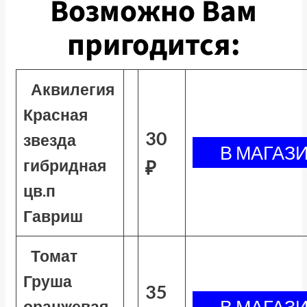
Возможно Вам
пригодится:
Аквилегия
Красная
30
звезда
гибридная
₽
цв.п
Гавриш
Томат
Груша
35
оранжевая