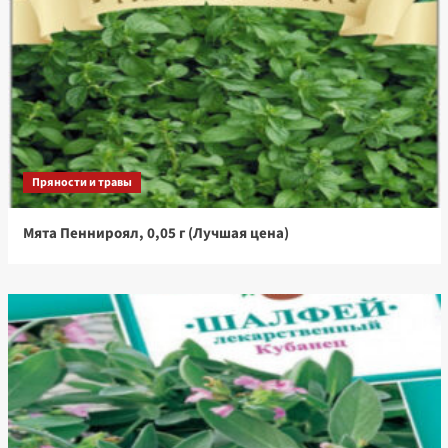
Пряности и травы
Мята Пеннироял, 0,05 г (Лучшая цена)