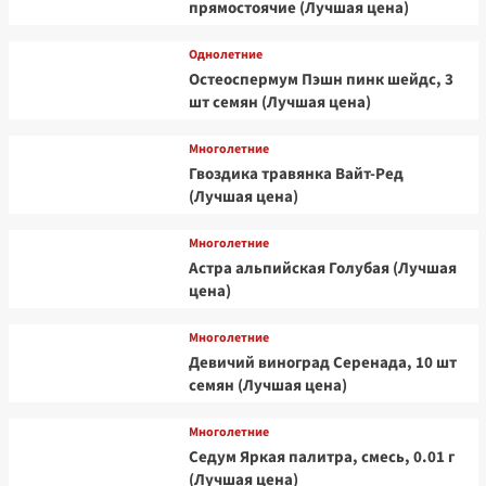
прямостоячие (Лучшая цена)
Однолетние
Остеоспермум Пэшн пинк шейдс, 3
шт семян (Лучшая цена)
Многолетние
Гвоздика травянка Вайт-Ред
(Лучшая цена)
Многолетние
Астра альпийская Голубая (Лучшая
цена)
Многолетние
Девичий виноград Серенада, 10 шт
семян (Лучшая цена)
Многолетние
Седум Яркая палитра, смесь, 0.01 г
(Лучшая цена)