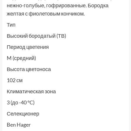
нежно-голубые, гофрированные. Бородка
желтая с фиолетовым кончиком.
Тип
Высокий бородатый (ТВ)
Период цветения
M (средний)
Высота цветоноса
102 см
Климатическая зона
3 (до -40 °C)
Селекционер
Ben Hager