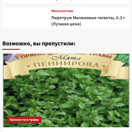
Многолетние
Пиретрум Малиновые гиганты, 0.3 г
(Лучшая цена)
Возможно, вы пропустили:
Пряности и травы