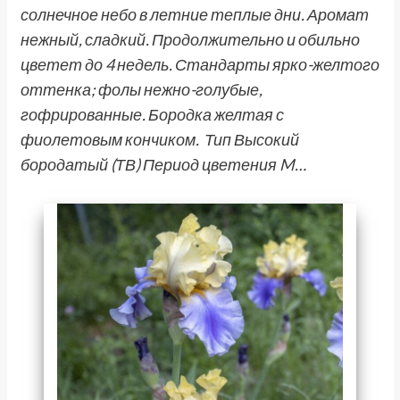
солнечное небо в летние теплые дни. Аромат
нежный, сладкий. Продолжительно и обильно
цветет до 4 недель. Стандарты ярко-желтого
оттенка; фолы нежно-голубые,
гофрированные. Бородка желтая с
фиолетовым кончиком. Тип Высокий
бородатый (ТВ) Период цветения M…