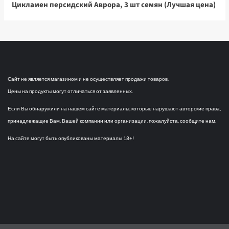
Цикламен персидский Аврора, 3 шт семян (Лучшая цена)
Сайт не является магазином и не осуществляет продажи товаров.
Цены на продукты могут отличаться от заявленных.
Если Вы обнаружили на нашем сайте материалы, которые нарушают авторские права,
принадлежащие Вам, Вашей компании или организации, пожалуйста, сообщите нам.
На сайте могут быть опубликованы материалы 18+!