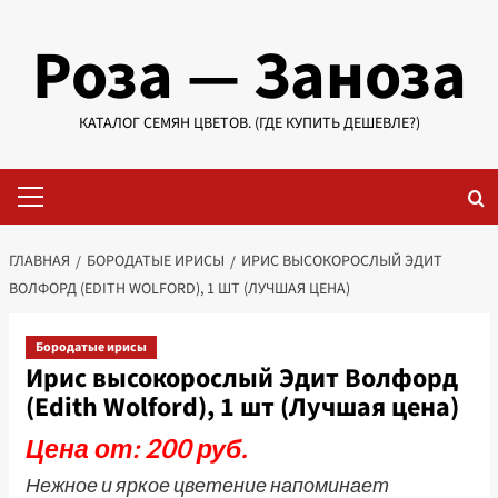
Перейти
Роза — Заноза
к
содержимому
КАТАЛОГ СЕМЯН ЦВЕТОВ. (ГДЕ КУПИТЬ ДЕШЕВЛЕ?)
Основное
меню
ГЛАВНАЯ
БОРОДАТЫЕ ИРИСЫ
ИРИС ВЫСОКОРОСЛЫЙ ЭДИТ
ВОЛФОРД (EDITH WOLFORD), 1 ШТ (ЛУЧШАЯ ЦЕНА)
Бородатые ирисы
Ирис высокорослый Эдит Волфорд
(Edith Wolford), 1 шт (Лучшая цена)
Цена от: 200 руб.
Нежное и яркое цветение напоминает