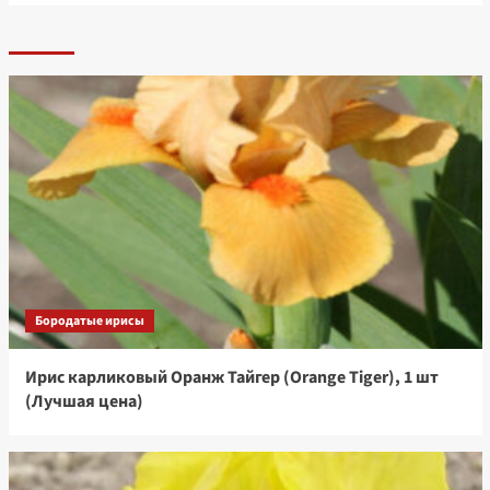
Бородатые ирисы
Ирис карликовый Оранж Тайгер (Orange Tiger), 1 шт
(Лучшая цена)