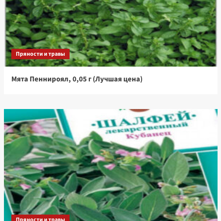
Пряности и травы
Мята Пеннироял, 0,05 г (Лучшая цена)
Пряности и травы