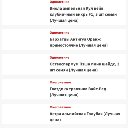
Однолетние
Виола ампельная Кул вейв
клубничный вихрь F1, 3 шт семян
(Лучшая цена)
Однолетние
Бархатцы Антигуа Оранж
прямостоячие (Лучшая цена)
Однолетние
Остеоспермум Пэшн пинк шейдс, 3
шт семян (Лучшая цена)
Многолетние
Гвоздика травянка Вайт-Ред
(Лучшая цена)
Многолетние
Астра альпийская Голубая (Лучшая
цена)