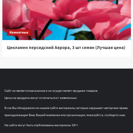
Комнатные
Цикламен персидский Аврора, 3 шт семян (Лучшая цена)
Сайт не является магазином и не осуществляет продажи товаров.
Цены на продукты могут отличаться от заявленных.
Если Вы обнаружили на нашем сайте материалы, которые нарушают авторские права,
принадлежащие Вам, Вашей компании или организации, пожалуйста, сообщите нам.
На сайте могут быть опубликованы материалы 18+!