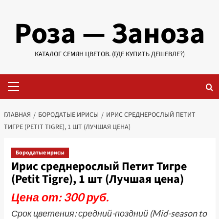
Перейти
Роза — Заноза
к
содержимому
КАТАЛОГ СЕМЯН ЦВЕТОВ. (ГДЕ КУПИТЬ ДЕШЕВЛЕ?)
Основное
меню
ГЛАВНАЯ
БОРОДАТЫЕ ИРИСЫ
ИРИС СРЕДНЕРОСЛЫЙ ПЕТИТ
ТИГРЕ (PETIT TIGRE), 1 ШТ (ЛУЧШАЯ ЦЕНА)
Бородатые ирисы
Ирис среднерослый Петит Тигре
(Petit Tigre), 1 шт (Лучшая цена)
Цена от: 300 руб.
Срок цветения: средний-поздний (Mid-season to