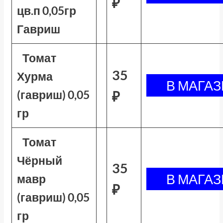
₽
цв.п 0,05гр
Гавриш
Томат
35
Хурма
(гавриш) 0,05
₽
гр
Томат
Чёрный
35
мавр
₽
(гавриш) 0,05
гр