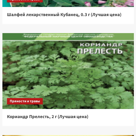
Шалфей лекарственный Кубанец, 0.3 г (Лучшая цена)
Пряности и травы
Кориандр Прелесть, 2 г (Лучшая цена)