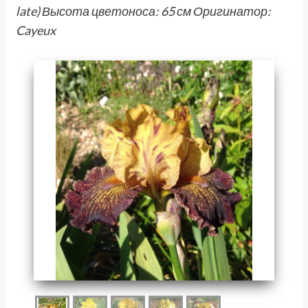
late) Высота цветоноса: 65 см Оригинатор:
Cayeux