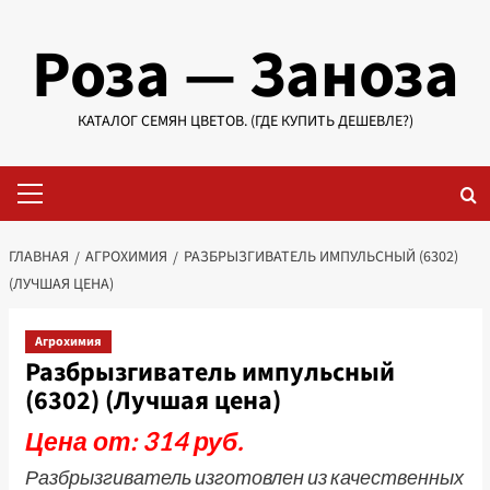
Перейти
Роза — Заноза
к
содержимому
КАТАЛОГ СЕМЯН ЦВЕТОВ. (ГДЕ КУПИТЬ ДЕШЕВЛЕ?)
Основное
меню
ГЛАВНАЯ
АГРОХИМИЯ
РАЗБРЫЗГИВАТЕЛЬ ИМПУЛЬСНЫЙ (6302)
(ЛУЧШАЯ ЦЕНА)
Агрохимия
Разбрызгиватель импульсный
(6302) (Лучшая цена)
Цена от: 314 руб.
Разбрызгиватель изготовлен из качественных