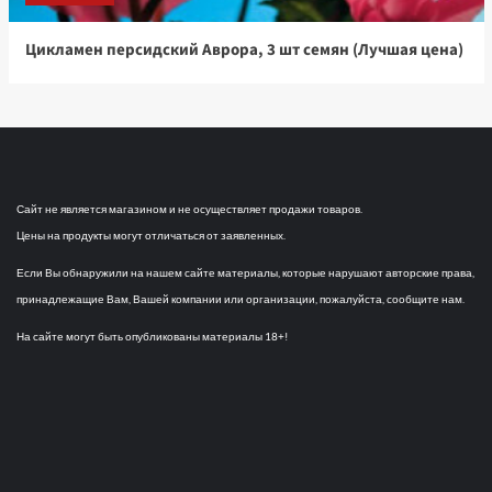
Цикламен персидский Аврора, 3 шт семян (Лучшая цена)
Сайт не является магазином и не осуществляет продажи товаров.
Цены на продукты могут отличаться от заявленных.
Если Вы обнаружили на нашем сайте материалы, которые нарушают авторские права,
принадлежащие Вам, Вашей компании или организации, пожалуйста, сообщите нам.
На сайте могут быть опубликованы материалы 18+!