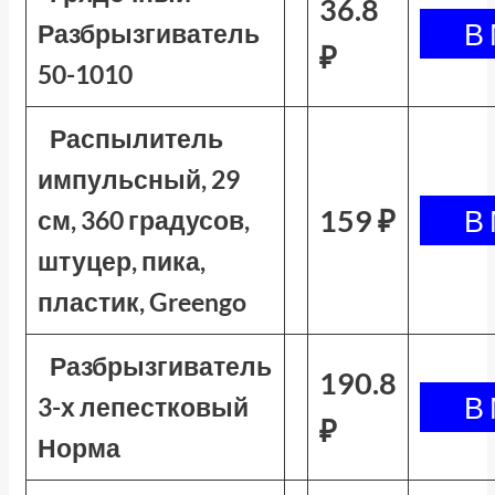
36.8
Разбрызгиватель
₽
50-1010
Распылитель
импульсный, 29
159 ₽
см, 360 градусов,
штуцер, пика,
пластик, Greengo
Разбрызгиватель
190.8
3-х лепестковый
₽
Норма