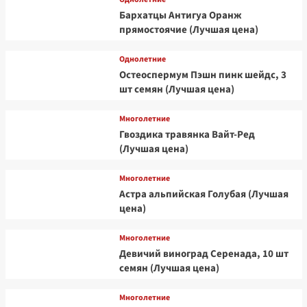
Бархатцы Антигуа Оранж
прямостоячие (Лучшая цена)
Однолетние
Остеоспермум Пэшн пинк шейдс, 3
шт семян (Лучшая цена)
Многолетние
Гвоздика травянка Вайт-Ред
(Лучшая цена)
Многолетние
Астра альпийская Голубая (Лучшая
цена)
Многолетние
Девичий виноград Серенада, 10 шт
семян (Лучшая цена)
Многолетние