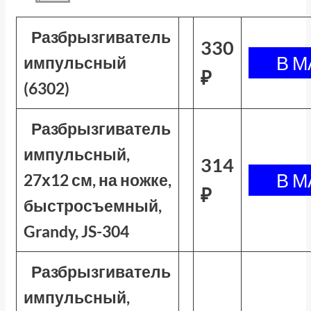
Разбрызгиватель
330
импульсный
₽
(6302)
Разбрызгиватель
импульсный,
314
27х12 см, на ножке,
₽
быстросъемный,
Grandy, JS-304
Разбрызгиватель
импульсный,