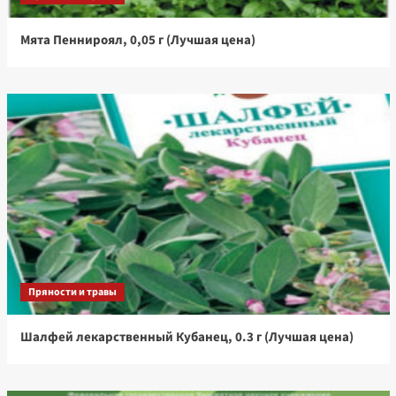
Мята Пеннироял, 0,05 г (Лучшая цена)
Пряности и травы
Шалфей лекарственный Кубанец, 0.3 г (Лучшая цена)