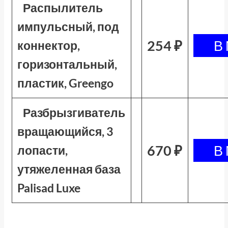
Распылитель
импульсный, под
254 ₽
коннектор,
горизонтальный,
пластик, Greengo
Разбрызгиватель
вращающийся, 3
670 ₽
лопасти,
утяжеленная база
Palisad Luxe