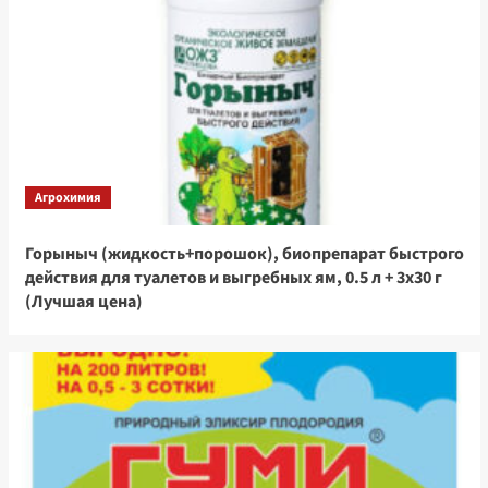
Агрохимия
Горыныч (жидкость+порошок), биопрепарат быстрого
действия для туалетов и выгребных ям, 0.5 л + 3х30 г
(Лучшая цена)