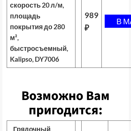
скорость 20 л/м,
989
площадь
покрытия до 280
₽
м²,
быстросъемный,
Kalipso, DY7006
Возможно Вам
пригодится:
Грядочный