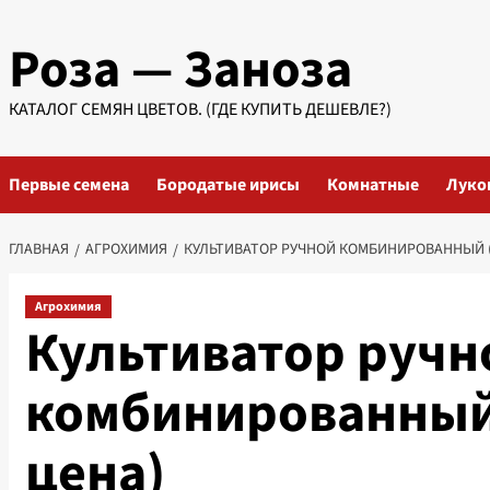
Перейти
Роза — Заноза
к
содержимому
КАТАЛОГ СЕМЯН ЦВЕТОВ. (ГДЕ КУПИТЬ ДЕШЕВЛЕ?)
Первые семена
Бородатые ирисы
Комнатные
Луко
ГЛАВНАЯ
АГРОХИМИЯ
КУЛЬТИВАТОР РУЧНОЙ КОМБИНИРОВАННЫЙ (1
Агрохимия
Культиватор ручн
комбинированный 
цена)