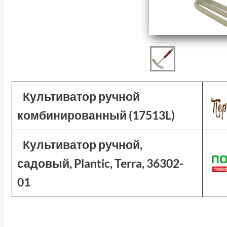
Культиватор ручной
комбинированный (17513L)
Культиватор ручной,
садовый, Plantic, Terra, 36302-
01