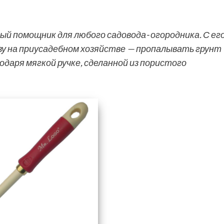
й помощник для любого садовода- огородника. С ег
 на приусадебном хозяйстве — пропалывать грунт
одаря мягкой ручке, сделанной из пористого