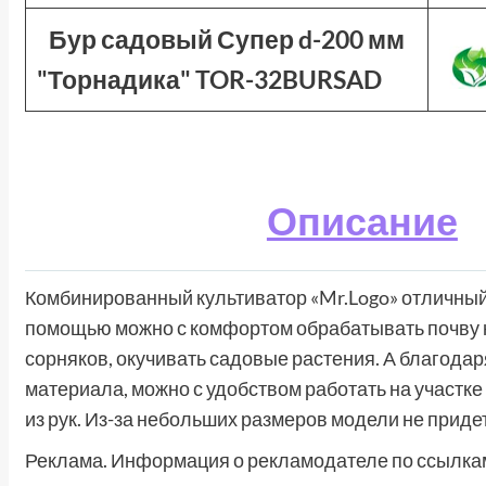
Бур садовый Супер d-200 мм
"Торнадика" TOR-32BURSAD
Описание
Комбинированный культиватор «Mr.Logo» отличный
помощью можно с комфортом обрабатывать почву н
сорняков, окучивать садовые растения. А благодар
материала, можно с удобством работать на участке
из рук. Из-за небольших размеров модели не придет
Реклама. Информация о рекламодателе по ссылкам