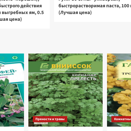
быстрого действия
быстрорастворимая паста, 100 
и выгребных ям, 0.5
(Лучшая цена)
чшая цена)
Пряности и травы
Комнатны