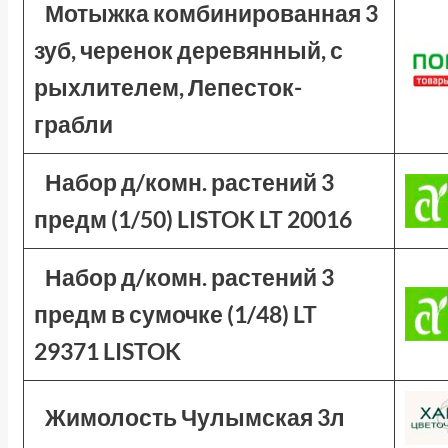
Мотыжка комбинированная 3
зуб, черенок деревянный, с
рыхлителем, Лепесток-
грабли
Набор д/комн. растений 3
предм (1/50) LISTOK LT 20016
Набор д/комн. растений 3
предм в сумочке (1/48) LT
29371 LISTOK
Жимолость Чулымская 3л