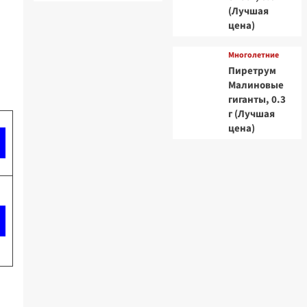
(Лучшая
цена)
Многолетние
Пиретрум
Малиновые
гиганты, 0.3
г (Лучшая
цена)