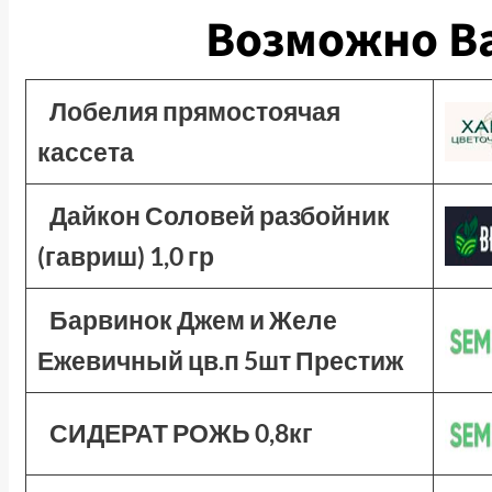
Возможно Ва
Лобелия прямостоячая
кассета
Дайкон Соловей разбойник
(гавриш) 1,0 гр
Барвинок Джем и Желе
Ежевичный цв.п 5шт Престиж
СИДЕРАТ РОЖЬ 0,8кг