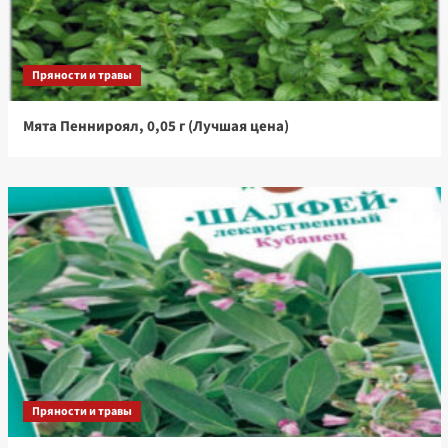
Пряности и травы
Мята Пеннироял, 0,05 г (Лучшая цена)
Пряности и травы