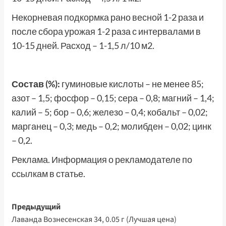
Некорневая подкормка рано весной 1-2 раза и
после сбора урожая 1-2 раза с интервалами в
10-15 дней. Расход – 1-1,5 л/10 м2.
Состав (%):
гуминовые кислоты – не менее 85;
азот – 1,5; фосфор – 0,15; сера – 0,8; магний – 1,4;
калий – 5; бор – 0,6; железо – 0,4; кобальт – 0,02;
марганец – 0,3; медь – 0,2; молибден – 0,02; цинк
– 0,2.
Реклама. Информация о рекламодателе по
ссылкам в статье.
Навигация
Предыдущий
Лаванда Вознесенская 34, 0.05 г (Лучшая цена)
записи