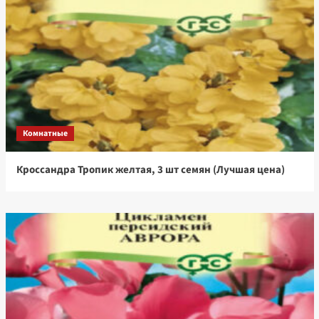
Комнатные
Кроссандра Тропик желтая, 3 шт семян (Лучшая цена)