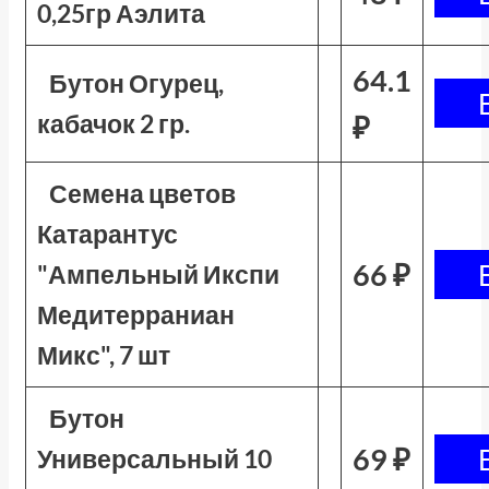
0,25гр Аэлита
64.1
Бутон Огурец,
кабачок 2 гр.
₽
Семена цветов
Катарантус
66 ₽
"Ампельный Икспи
Медитерраниан
Микс", 7 шт
Бутон
69 ₽
Универсальный 10