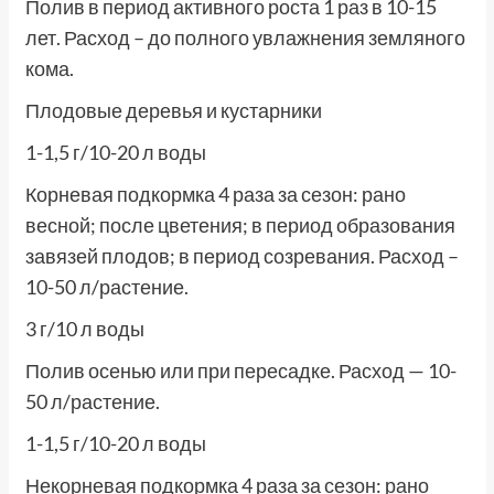
Полив в период активного роста 1 раз в 10-15
лет. Расход – до полного увлажнения земляного
кома.
Плодовые деревья и кустарники
1-1,5 г/10-20 л воды
Корневая подкормка 4 раза за сезон: рано
весной; после цветения; в период образования
завязей плодов; в период созревания. Расход –
10-50 л/растение.
3 г/10 л воды
Полив осенью или при пересадке. Расход — 10-
50 л/растение.
1-1,5 г/10-20 л воды
Некорневая подкормка 4 раза за сезон: рано