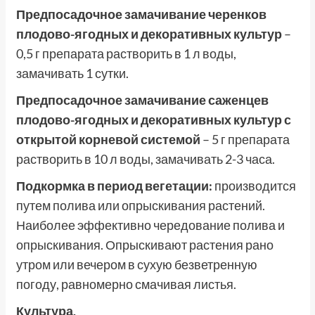
Предпосадочное замачивание черенков
плодово-ягодных и декоративных культур
–
0,5 г препарата растворить в 1 л воды,
замачивать 1 сутки.
Предпосадочное замачивание саженцев
плодово-ягодных и декоративных культур с
открытой корневой системой
– 5 г препарата
растворить в 10 л воды, замачивать 2-3 часа.
Подкормка в период вегетации:
производится
путем полива или опрыскивания растений.
Наиболее эффективно чередование полива и
опрыскивания. Опрыскивают растения рано
утром или вечером в сухую безветренную
погоду, равномерно смачивая листья.
Культура,