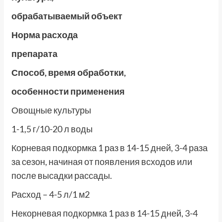
обрабатываемый объект
Норма расхода
препарата
Способ, время обработки,
особенности применения
Овощные культуры
1-1,5 г/10-20 л воды
Корневая подкормка 1 раз в 14-15 дней, 3-4 раза
за сезон, начиная от появления всходов или
после высадки рассады.
Расход – 4-5 л/1 м2
Некорневая подкормка 1 раз в 14-15 дней, 3-4