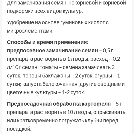
Для замачивания семян, некорневой и корневой
подкормки всех видов культур.
Удобрение на основе гуминовых кислот с
микроэлементами.
Способы и время применения:
предпосевное замачивание семян
– 0,5 г
препарата растворить в 1 л воды, расход – 0,2
л/10 г семян: томаты – семена замачивать 3
суток; перец и баклажаны – 2 суток; огурцы – 1
сутки; капуста белокочанная, другие овощные и
цветочные культуры – 1-2 суток.
Предпосадочная обработка картофеля
– 5 г
препарата растворить в 10 л воды, опрыскивать
или кратковременно погружать клубни перед
посадкой.