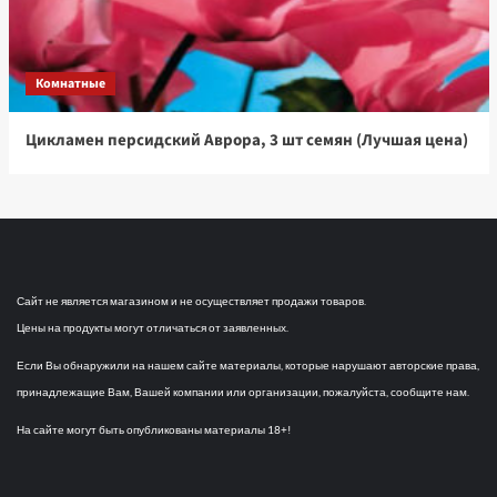
Комнатные
Цикламен персидский Аврора, 3 шт семян (Лучшая цена)
Сайт не является магазином и не осуществляет продажи товаров.
Цены на продукты могут отличаться от заявленных.
Если Вы обнаружили на нашем сайте материалы, которые нарушают авторские права,
принадлежащие Вам, Вашей компании или организации, пожалуйста, сообщите нам.
На сайте могут быть опубликованы материалы 18+!