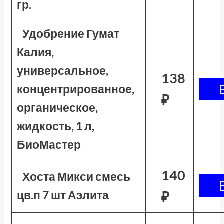
гр.
Удобрение Гумат
Калия,
универсальное,
138
концентрированное,
₽
органическое,
жидкость, 1 л,
БиоМастер
140
Хоста Микси смесь
цв.п 7 шт Аэлита
₽