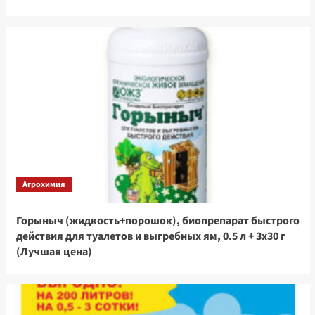
Агрохимия
Горыныч (жидкость+порошок), биопрепарат быстрого
действия для туалетов и выгребных ям, 0.5 л + 3х30 г
(Лучшая цена)