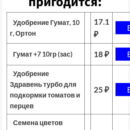
пригодится:
17.1
Удобрение Гумат, 10
г, Ортон
₽
18 ₽
Гумат +7 10гр (зас)
Удобрение
Здравень турбо для
25 ₽
подкормки томатов и
перцев
Семена цветов