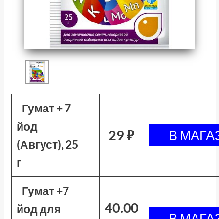
Гумат + 7
йод
29 ₽
(Август), 25
г
Гумат +7
40.00
йод для