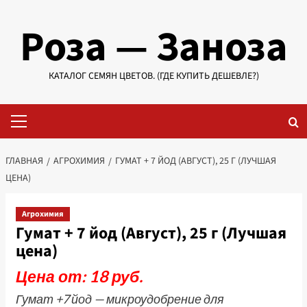
Перейти
Роза — Заноза
к
содержимому
КАТАЛОГ СЕМЯН ЦВЕТОВ. (ГДЕ КУПИТЬ ДЕШЕВЛЕ?)
Основное
меню
ГЛАВНАЯ
АГРОХИМИЯ
ГУМАТ + 7 ЙОД (АВГУСТ), 25 Г (ЛУЧШАЯ
ЦЕНА)
Агрохимия
Гумат + 7 йод (Август), 25 г (Лучшая
цена)
Цена от: 18 руб.
Гумат +7 йод — микроудобрение для