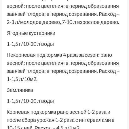
весной; после цветения; в период образования
завязей плодов; в период созревания. Расход –
2-3 л/молодое дерево, 7-10 л взрослое дерево.
Ягодные кустарники
1-1,5 г/10-20 л воды
Некорневая подкормка 4 раза за сезон: рано
весной; после цветения; в период образования
завязей плодов; в период созревания. Расход –
1-1,5 л/10м2.
Земляника
1-1,5 г/10-20 л воды
Корневая подкормка рано весной 1-2 раза и
после сбора урожая 1-2 раза с интервалами в
10-15 дней. Расход – 4,5 л/1 м2.