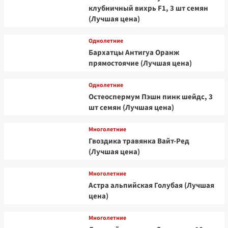
клубничный вихрь F1, 3 шт семян
(Лучшая цена)
Однолетние
Бархатцы Антигуа Оранж
прямостоячие (Лучшая цена)
Однолетние
Остеоспермум Пэшн пинк шейдс, 3
шт семян (Лучшая цена)
Многолетние
Гвоздика травянка Вайт-Ред
(Лучшая цена)
Многолетние
Астра альпийская Голубая (Лучшая
цена)
Многолетние