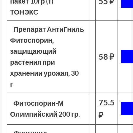
55 ₽
пакет 10гр (т)
ТОНЭКС
Препарат АнтиГниль
Фитоспорин,
защищающий
58 ₽
растения при
хранении урожая, 30
г
75.5
Фитоспорин-М
Олимпийский 200 гр.
₽