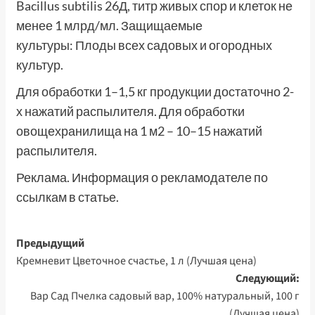
Bacillus subtilis 26Д, титр живых спор и клеток не
менее 1 млрд/мл. Защищаемые
культуры: Плоды всех садовых и огородных
культур.
Для обработки 1–1,5 кг продукции достаточно 2-
х нажатий распылителя. Для обработки
овощехранилища на 1 м2 – 10–15 нажатий
распылителя.
Реклама. Информация о рекламодателе по
ссылкам в статье.
Навигация
Предыдущий
Кремневит Цветочное счастье, 1 л (Лучшая цена)
записи
Следующий:
Вар Сад Пчелка садовый вар, 100% натуральный, 100 г
(Лучшая цена)