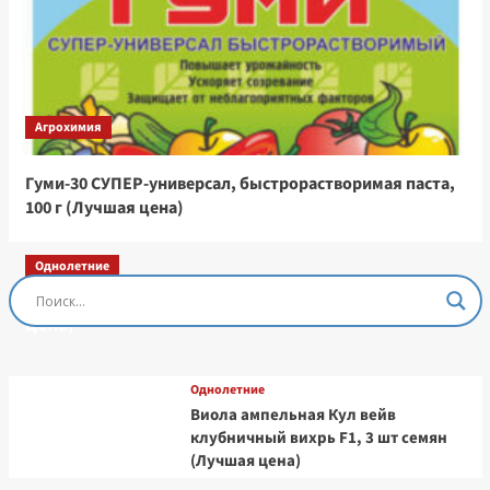
Агрохимия
Гуми-30 СУПЕР-универсал, быстрорастворимая паста,
100 г (Лучшая цена)
Однолетние
Остеоспермум Пэшн Роуз, 3 шт семян (Лучшая
цена)
Однолетние
Виола ампельная Кул вейв
клубничный вихрь F1, 3 шт семян
(Лучшая цена)