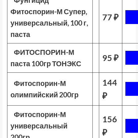
Фунгицид
Фитоспорин-М Супер,
77 ₽
универсальный, 100 г,
паста
ФИТОСПОРИН-М
95 ₽
паста 100гр ТОНЭКС
144
Фитоспорин-М
олимпийский 200гр
₽
Фитоспорин-М
156
универсальный
₽
200гр