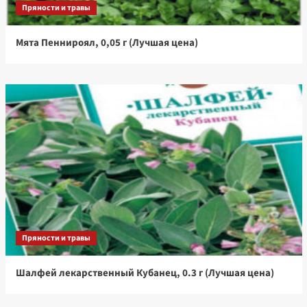
Пряности и травы
Мята Пеннироял, 0,05 г (Лучшая цена)
Пряности и травы
Шалфей лекарственный Кубанец, 0.3 г (Лучшая цена)