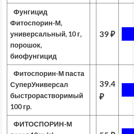
Фунгицид
Фитоспорин-М,
39 ₽
универсальный, 10 г,
порошок,
биофунгицид
Фитоспорин-М паста
39.4
СуперУниверсал
быстрорастворимый
₽
100 гр.
ФИТОСПОРИН-М