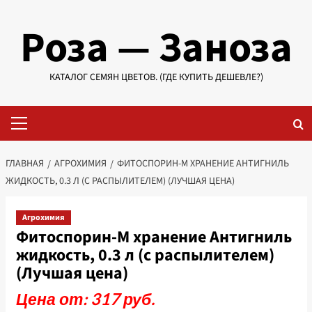
Перейти
Роза — Заноза
к
содержимому
КАТАЛОГ СЕМЯН ЦВЕТОВ. (ГДЕ КУПИТЬ ДЕШЕВЛЕ?)
Основное
меню
ГЛАВНАЯ
АГРОХИМИЯ
ФИТОСПОРИН-М ХРАНЕНИЕ АНТИГНИЛЬ
ЖИДКОСТЬ, 0.3 Л (С РАСПЫЛИТЕЛЕМ) (ЛУЧШАЯ ЦЕНА)
Агрохимия
Фитоспорин-М хранение Антигниль
жидкость, 0.3 л (с распылителем)
(Лучшая цена)
Цена от: 317 руб.