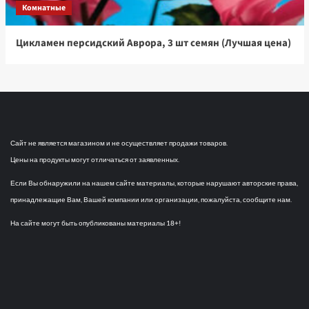
Комнатные
Цикламен персидский Аврора, 3 шт семян (Лучшая цена)
Сайт не является магазином и не осуществляет продажи товаров.
Цены на продукты могут отличаться от заявленных.
Если Вы обнаружили на нашем сайте материалы, которые нарушают авторские права,
принадлежащие Вам, Вашей компании или организации, пожалуйста, сообщите нам.
На сайте могут быть опубликованы материалы 18+!