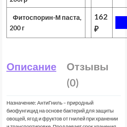
162
Фитоспорин-М паста,
200 г
₽
Описание
Отзывы
(0)
Назначение: АнтиГниль – природный
биофунгицид на основе бактерий для защиты
овощей, ягод и фруктов от гнилей при хранении
и транспортировке. Продлевает срок хранения