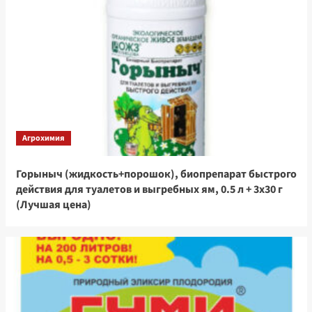
Агрохимия
Горыныч (жидкость+порошок), биопрепарат быстрого
действия для туалетов и выгребных ям, 0.5 л + 3х30 г
(Лучшая цена)