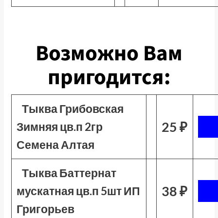
Возможно Вам
пригодится:
Тыква Грибовская
25 ₽
Зимняя цв.п 2гр
Семена Алтая
Тыква Баттернат
38 ₽
мускатная цв.п 5шт ИП
Григорьев