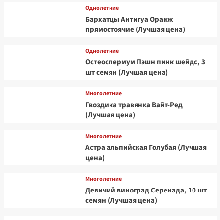
Однолетние
Бархатцы Антигуа Оранж
прямостоячие (Лучшая цена)
Однолетние
Остеоспермум Пэшн пинк шейдс, 3
шт семян (Лучшая цена)
Многолетние
Гвоздика травянка Вайт-Ред
(Лучшая цена)
Многолетние
Астра альпийская Голубая (Лучшая
цена)
Многолетние
Девичий виноград Серенада, 10 шт
семян (Лучшая цена)