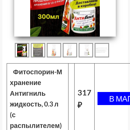
Фитоспорин-М
хранение
317
Антигниль
жидкость, 0.3 л
₽
(с
распылителем)