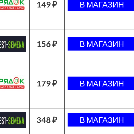
149 ₽
156 ₽
179 ₽
348 ₽