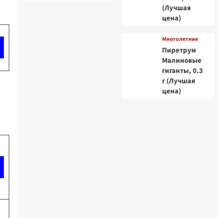
(Лучшая
цена)
Многолетние
Пиретрум
Малиновые
гиганты, 0.3
г (Лучшая
цена)