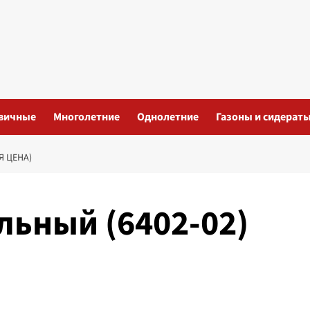
вичные
Многолетние
Однолетние
Газоны и сидерат
Я ЦЕНА)
льный (6402-02)