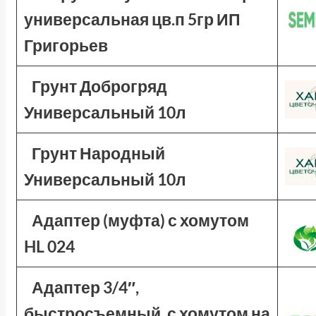
универсальная цв.п 5гр ИП
Григорьев
Грунт Доброгряд
Универсальный 10л
Грунт Народный
Универсальный 10л
Адаптер (муфта) с хомутом
HL 024
Адаптер 3/4″,
быстросъемный, с хомутом на