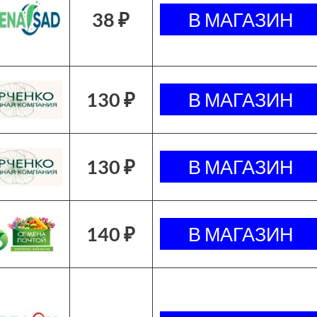
38 ₽
130 ₽
130 ₽
140 ₽