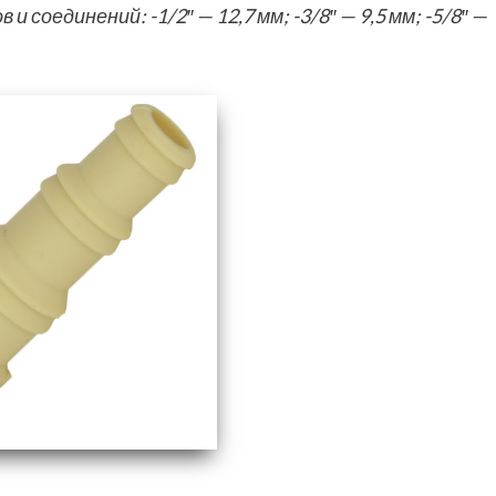
соединений: -1/2″ — 12,7 мм; -3/8″ — 9,5 мм; -5/8″ —