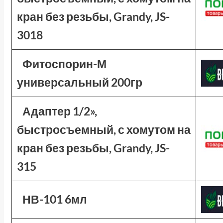
кран без резьбы, Grandy, JS-
3018
Фитоспорин-М
универсальный 200гр
Адаптер 1/2»,
быстросъемный, с хомутом на
кран без резьбы, Grandy, JS-
315
НВ-101 6мл