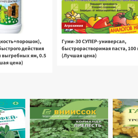
Агрохимия
кость+порошок),
Гуми-30 СУПЕР-универсал,
быстрого действия
быстрорастворимая паста, 100 
и выгребных ям, 0.5
(Лучшая цена)
чшая цена)