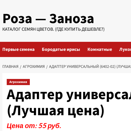
Перейти
Роза — Заноза
к
содержимому
КАТАЛОГ СЕМЯН ЦВЕТОВ. (ГДЕ КУПИТЬ ДЕШЕВЛЕ?)
Первые семена
Бородатые ирисы
Комнатные
Луко
ГЛАВНАЯ
АГРОХИМИЯ
АДАПТЕР УНИВЕРСАЛЬНЫЙ (6402-02) (ЛУЧША
Агрохимия
Адаптер универса
(Лучшая цена)
Цена от: 55 руб.