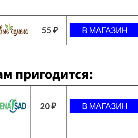
55 ₽
м пригодится:
20 ₽