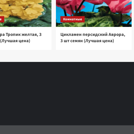
е
Комнатные
ра Тропик желтая, 3
Цикламен персидский Аврора,
 (Лучшая цена)
3 шт семян (Лучшая цена)