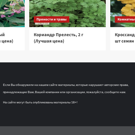
Пряности и травы
Комнатны
ый
Кориандр Прелесть, 2 г
Кроссанд
я цена)
(Лучшая цена)
шт семян
Если Вы обнаружили на нашем сайте материалы, которые нарушают авторские права,
принадлежащие Вам, Вашей компании или организации, пожалуйста, сообщите нам.
На сайте могут быть опубликованы материалы 18+!