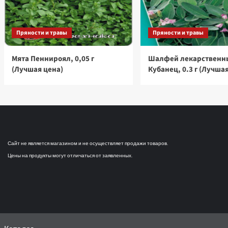
Пряности и травы
Пряности и травы
Мята Пеннироял, 0,05 г
Шалфей лекарственн
(Лучшая цена)
Кубанец, 0.3 г (Лучша
Сайт не является магазином и не осуществляет продажи товаров.
Цены на продукты могут отличаться от заявленных.