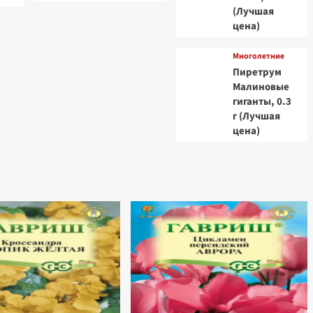
(Лучшая
цена)
Многолетние
Пиретрум
Малиновые
гиганты, 0.3
г (Лучшая
цена)